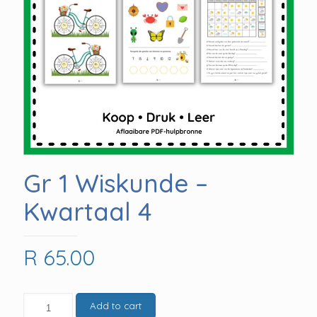
Gr 1 Wiskunde –
Kwartaal 4
R
65.00
Gr
Add to cart
1