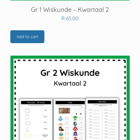
Gr 1 Wiskunde – Kwartaal 2
R
65.00
Add to cart